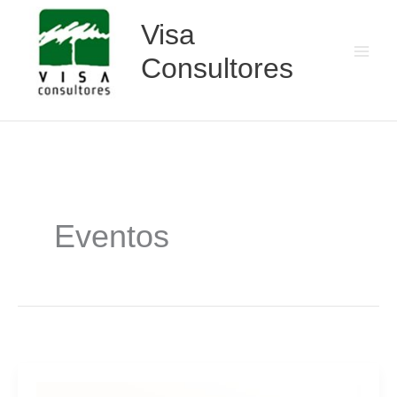
Skip
Visa
to
content
Consultores
Eventos
Biota