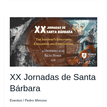
XX
Jornadas
de
Santa
Bárbara
XX Jornadas de Santa
Bárbara
Eventos
/
Pedro Mimoso