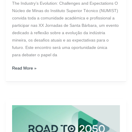
The Industry’s Evolution: Challenges and Expectations O
Núcleo de Minas do Instituto Superior Técnico (NUMIST)
convida toda a comunidade académica e profissional a
participar nas XX Jornadas de Santa Bárbara, um evento
dedicado à reflexão sobre a evolução da indústria
mineira, os desafios atuais e as expectativas para o
futuro. Este encontro será uma oportunidade única
para debater o papel da
Read More »
Roteiro
de
Descarbonização
do