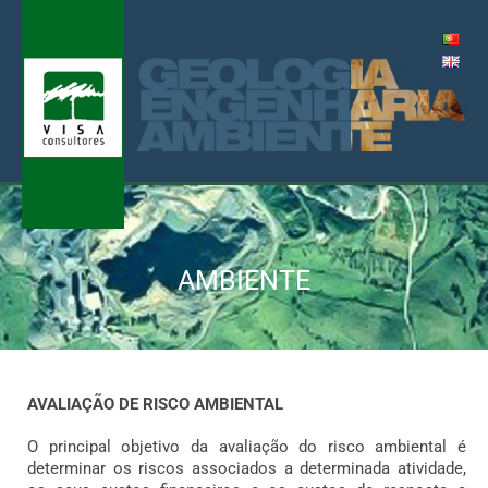
Skip
to
content
Me
AMBIENTE
AVALIAÇÃO DE RISCO AMBIENTAL
O principal objetivo da avaliação do risco ambiental é
determinar os riscos associados a determinada atividade,