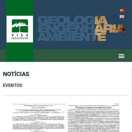
Skip
to
content
Me
NOTÍCIAS
EVENTOS