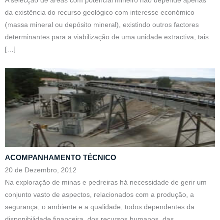
A selecção de áreas com potencial mineiro não depende apenas
da existência do recurso geológico com interesse económico
(massa mineral ou depósito mineral), existindo outros factores
determinantes para a viabilização de uma unidade extractiva, tais
[…]
ACOMPANHAMENTO TÉCNICO
20 de Dezembro, 2012
Na exploração de minas e pedreiras há necessidade de gerir um
conjunto vasto de aspectos, relacionados com a produção, a
segurança, o ambiente e a qualidade, todos dependentes da
disponibilidade financeira, dos recursos humanos, das